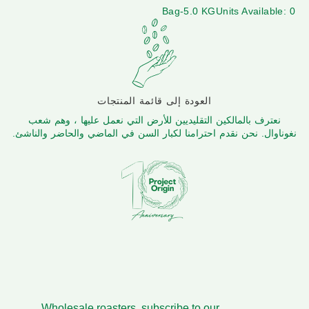
Bag-5.0 KG
Units Available: 0
العودة إلى قائمة المنتجات
نعترف بالمالكين التقليديين للأرض التي نعمل عليها ، وهم شعب
نغوناوال. نحن نقدم احترامنا لكبار السن في الماضي والحاضر والناشئ.