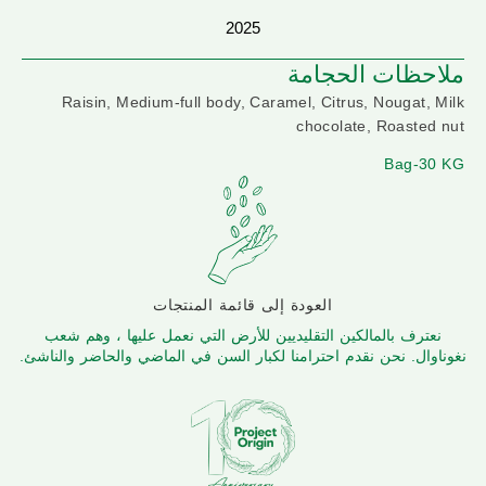
2025
ملاحظات الحجامة
Raisin, Medium-full body, Caramel, Citrus, Nougat, Milk
chocolate, Roasted nut
Bag-30 KG
العودة إلى قائمة المنتجات
نعترف بالمالكين التقليديين للأرض التي نعمل عليها ، وهم شعب
نغوناوال. نحن نقدم احترامنا لكبار السن في الماضي والحاضر والناشئ.