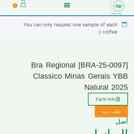
0
You can only request one sample of each
coffee (:
[BRA-25-0097] Bra Regional
Classico Minas Gerais YBB
Natural 2025
Farm Info
طلب عينة
أصل