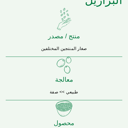
البرازيل
منتج / مصدر
صغار المنتجين المختلفين
معالجة
طبيعي >> صفة
محصول