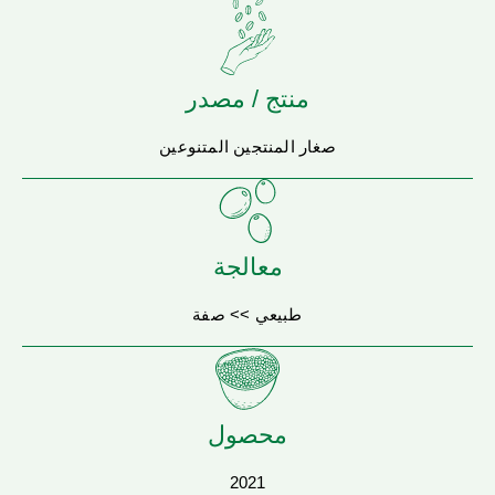
منتج / مصدر
صغار المنتجين المتنوعين
معالجة
طبيعي >> صفة
محصول
2021