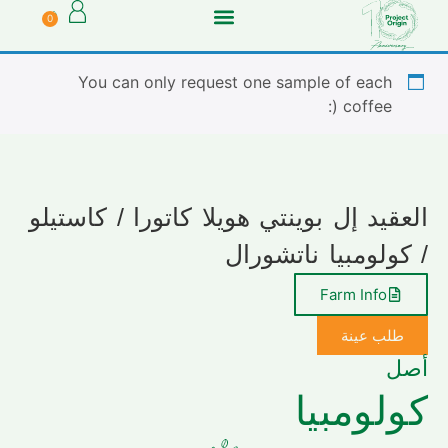
0
You can only request one sample of each
coffee (:
العقيد إل بوينتي هويلا كاتورا / كاستيلو
/ كولومبيا ناتشورال
Farm Info
طلب عينة
أصل
كولومبيا