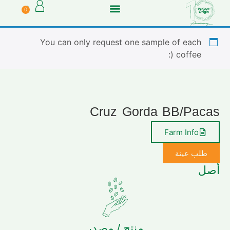
0
You can only request one sample of each
coffee (:
Cruz Gorda BB/Pacas
Farm Info
طلب عينة
أصل
منتج / مصدر