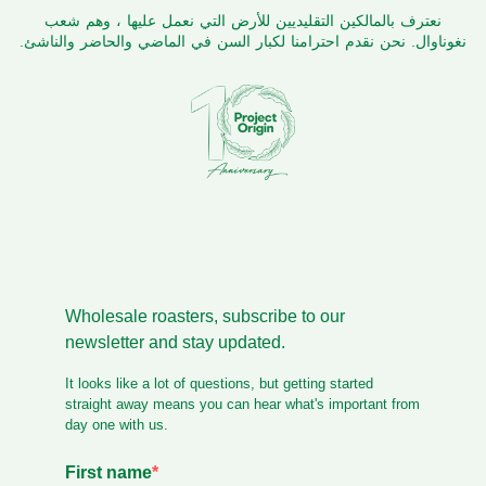
نعترف بالمالكين التقليديين للأرض التي نعمل عليها ، وهم شعب
نغوناوال. نحن نقدم احترامنا لكبار السن في الماضي والحاضر والناشئ.