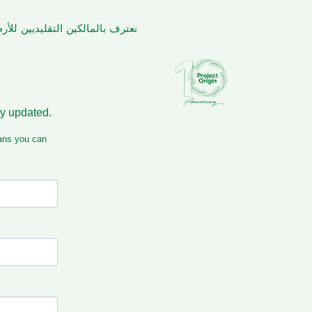
نعترف بالمالكين التقليديين لل