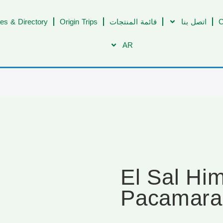
C
اتصل بنا
قائمة المنتجات
Origin Trips
es & Directory
AR
[092] El Sal 
Pacamara