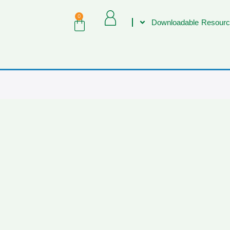
0
Downloadable Resourc