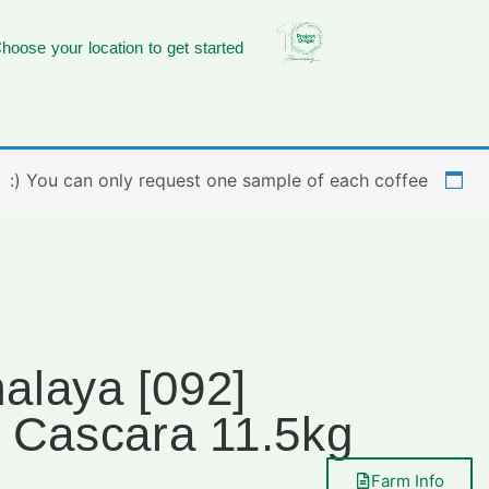
hoose your location to get started
You can only request one sample of each coffee (:
Himalaya
 Cascara 11.5kg
Farm Info