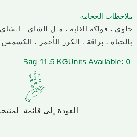
ملاحظات الحجامة
حلوى ، فواكه الغابة ، مثل الشاي ، الشاي
بالحياة ، براقة ، الكرز الأحمر ، الكشمش 
Bag-11.5 KG
Units Available: 0
العودة إلى قائمة المنتج