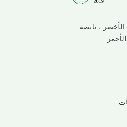
2019
 الأخضر ، نابضة
الأحمر
ات