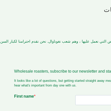
ات
أرض التي نعمل عليها ، وهم شعب نغوناوال. نحن نقدم احترامنا لكبار الس