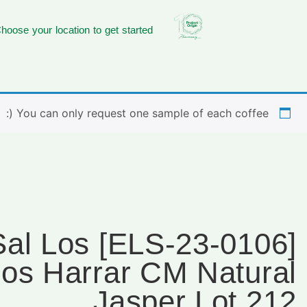
hoose your location to get started
You can only request one sample of each coffee (:
0106] El Sal Los
eos Harrar CM Natural
Jasper Lot 212