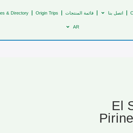
C
اتصل بنا
قائمة المنتجات
Origin Trips
es & Directory
AR
[ELS-23-
Pirin