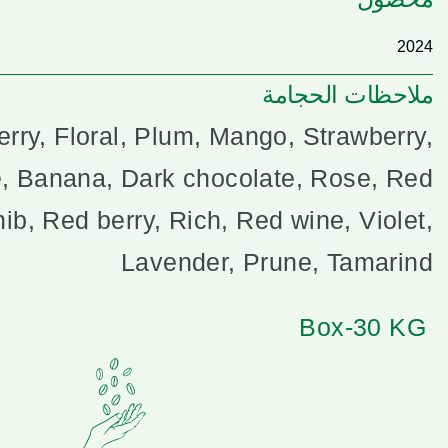
2024
ملاحظات الحجامة
rry, Floral, Plum, Mango, Strawberry,
, Banana, Dark chocolate, Rose, Red
ib, Red berry, Rich, Red wine, Violet,
Lavender, Prune, Tamarind
Box-30 KG