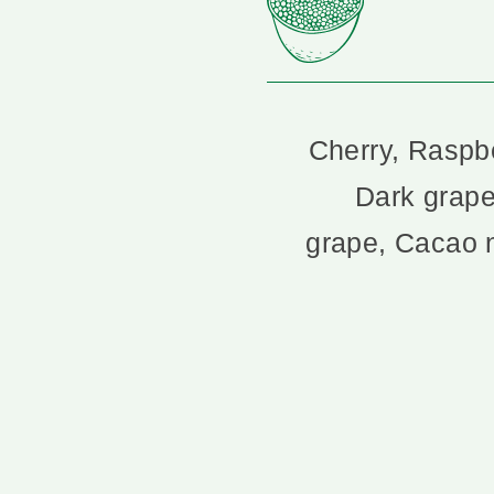
Cherry, Raspbe
Dark grape
grape, Cacao n