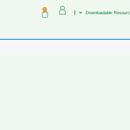
0
Downloadable Resourc