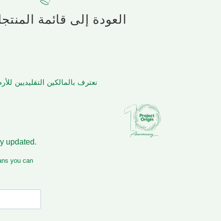
العودة إلى قائمة المنتج
نعترف بالمالكين التقليديين لل