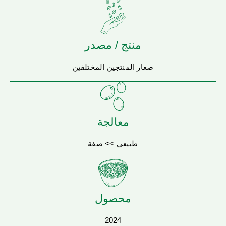
منتج / مصدر
صغار المنتجين المختلفين
معالجة
طبيعي >> صفة
محصول
2024