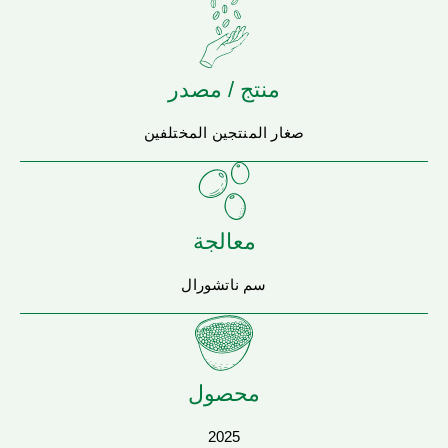
منتج / مصدر
صغار المنتجين المختلفين
معالجة
سم ناتشورال
محصول
2025