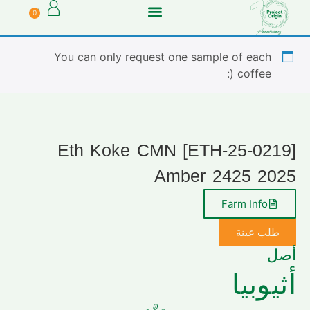
0
You can only request one sample of each
coffee (:
[ETH-25-0219] Eth Koke CMN
Amber 2425 2025
Farm Info
طلب عينة
أصل
أثيوبيا