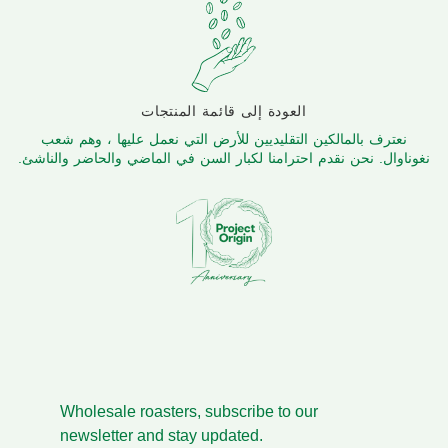
العودة إلى قائمة المنتجات
نعترف بالمالكين التقليديين للأرض التي نعمل عليها ، وهم شعب
نغوناوال. نحن نقدم احترامنا لكبار السن في الماضي والحاضر والناشئ.