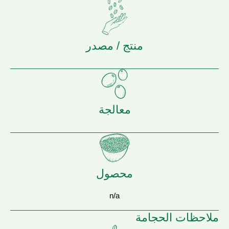
منتج / مصدر
معالجة
محصول
n/a
ملاحظات الحجامة