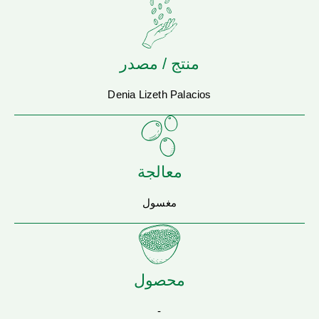
منتج / مصدر
Denia Lizeth Palacios
معالجة
مغسول
محصول
-