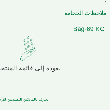
-
ملاحظات الحجامة
Bag-69 KG
العودة إلى قائمة المنتج
نعترف بالمالكين التقليديين لل