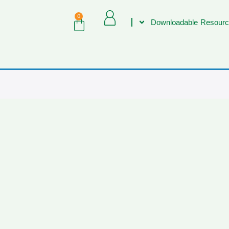
0
Downloadable Resourc