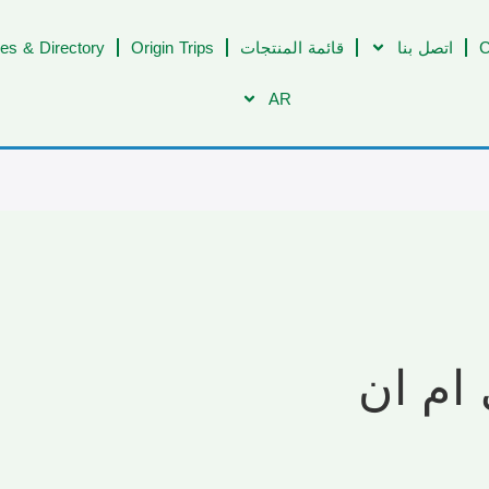
C
اتصل بنا
قائمة المنتجات
Origin Trips
es & Directory
AR
 ام ان