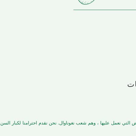
ات
أرض التي نعمل عليها ، وهم شعب نغوناوال. نحن نقدم احترامنا لكبار الس