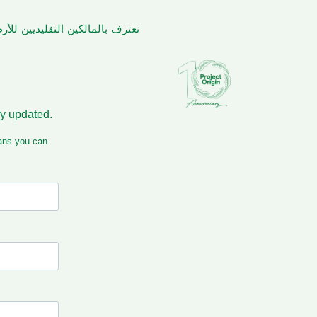
نعترف بالمالكين التقليديين لل