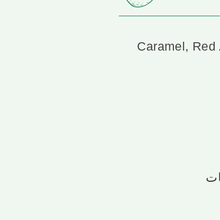
Caramel, Red 
ات