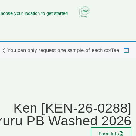
hoose your location to get started
You can only request one sample of each coffee (:
[KEN-26-0288] Ken
ruru PB Washed 2026
Farm Info