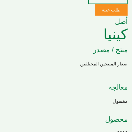
طلب عينة
أصل
كينيا
منتج / مصدر
صغار المنتجين المختلفين
معالجة
مغسول
محصول