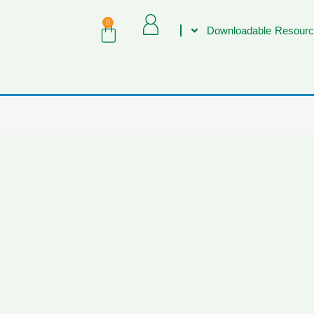
0
Downloadable Resourc