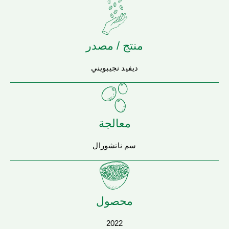
منتج / مصدر
ديفيد نجيبويني
معالجة
سم ناتشورال
محصول
2022