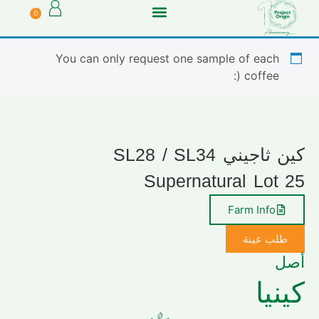
0
You can only request one sample of each
coffee (:
كين ثاجيني SL28 / SL34
Supernatural Lot 25
Farm Info
طلب عينة
أصل
كينيا