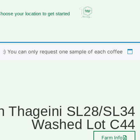
hoose your location to get started
You can only request one sample of each coffee (:
n Thageini SL28/SL34
Washed Lot C44
Farm Info