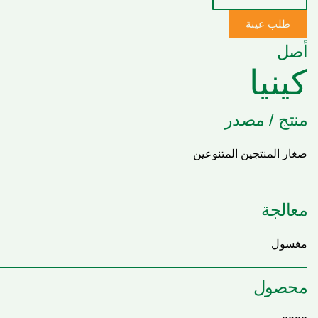
طلب عينة
أصل
كينيا
منتج / مصدر
صغار المنتجين المتنوعين
معالجة
مغسول
محصول