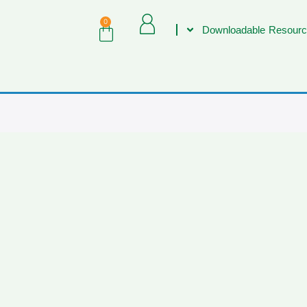
0
Downloadable Resourc