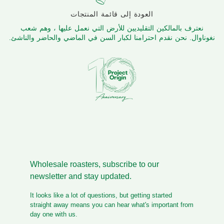
العودة إلى قائمة المنتجات
نعترف بالمالكين التقليديين للأرض التي نعمل عليها ، وهم شعب
نغوناوال. نحن نقدم احترامنا لكبار السن في الماضي والحاضر والناشئ.