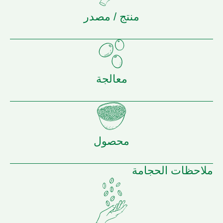
منتج / مصدر
معالجة
محصول
ملاحظات الحجامة