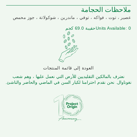
ملاحظات الحجامة
عصير ، توت ، فواكه ، توفي ، ماندرين ، شوكولاتة ، جوز محمص
Units Available: 0
حقيبة 69.0 كجم
العودة إلى قائمة المنتجات
نعترف بالمالكين التقليديين للأرض التي نعمل عليها ، وهم شعب
نغوناوال. نحن نقدم احترامنا لكبار السن في الماضي والحاضر والناشئ.