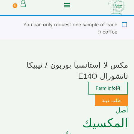
0
You can only request one sample of each
coffee (:
مكس لا إستانسيا بوربون / تيبيكا
ناتشورال E14O
Farm Info
طلب عينة
أصل
المكسيك