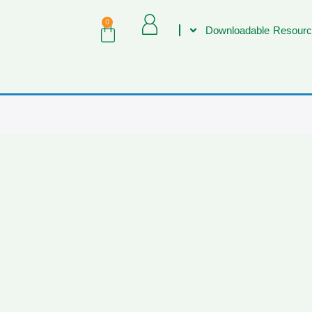
0
Downloadable Resourc