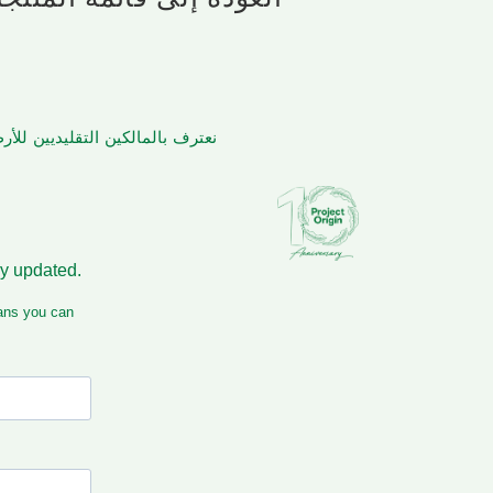
نعترف بالمالكين التقليديين لل