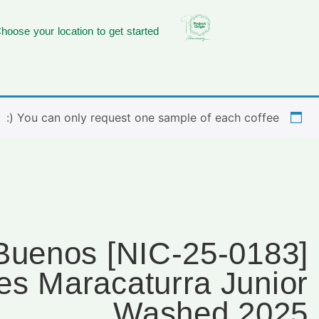
hoose your location to get started
You can only request one sample of each coffee (:
183] Nic Buenos
es Maracaturra Junior
Washed 2025