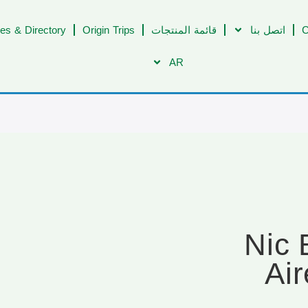
C
اتصل بنا
قائمة المنتجات
Origin Trips
es & Directory
AR
[NIC-25-0
Air