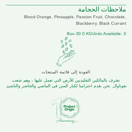
ملاحظات الحجامة
Blood Orange, Pineapple, Passion Fruit, Chocolate,
Blackberry, Black Currant
Box-30.0 KG
Units Available: 0
العودة إلى قائمة المنتجات
نعترف بالمالكين التقليديين للأرض التي نعمل عليها ، وهم شعب
نغوناوال. نحن نقدم احترامنا لكبار السن في الماضي والحاضر والناشئ.