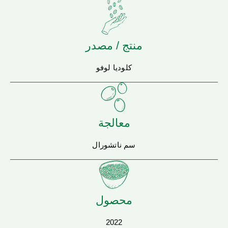
منتج / مصدر
كلوديا لوفو
معالجة
سم ناتشورال
محصول
2022