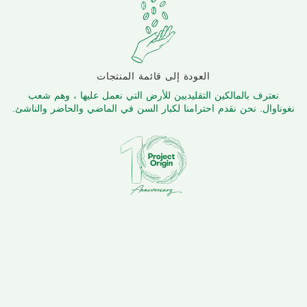
العودة إلى قائمة المنتجات
نعترف بالمالكين التقليديين للأرض التي نعمل عليها ، وهم شعب
نغوناوال. نحن نقدم احترامنا لكبار السن في الماضي والحاضر والناشئ.