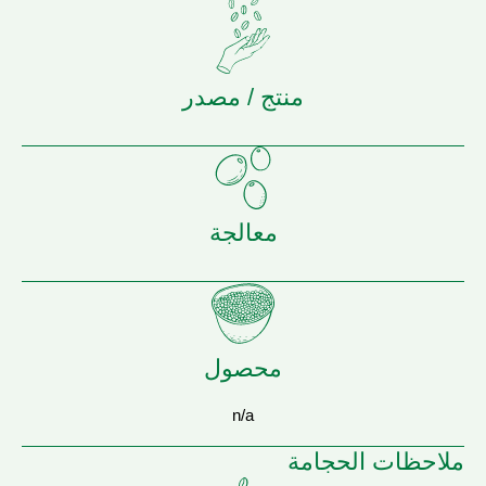
منتج / مصدر
معالجة
محصول
n/a
ملاحظات الحجامة