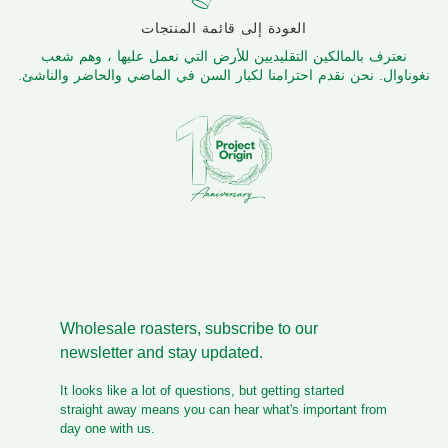
العودة إلى قائمة المنتجات
نعترف بالمالكين التقليديين للأرض التي نعمل عليها ، وهم شعب
نغوناوال. نحن نقدم احترامنا لكبار السن في الماضي والحاضر والناشئ.