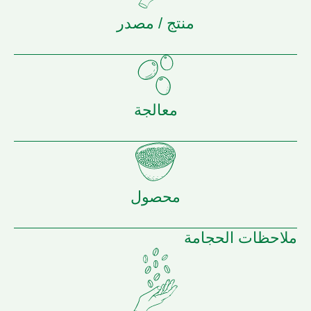
منتج / مصدر
معالجة
محصول
ملاحظات الحجامة