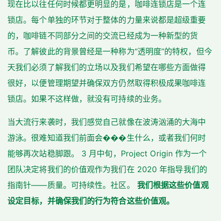
现在比以往任何时候都更明显的是，咖啡连锁店是一个连
锁店。每个单独的环节对于整体的力量来说都是超级重要
的，咖啡链不同部分之间的交流已经成为一种新型的货
币。了解彼此的背景曾经是一种称为“透明度”的特权，但今
天我们必须了解我们的立场以及我们希望在哪些方面做得
很好，以便管理期望并确保双方仍然取得积极成果咖啡连
锁店。如果不这样做，就没有可持续的业务。
当大流行来袭时，我们感觉自己就像在波涛汹涌的大海中
游泳。很难知道我们前面会���生什么，或者我们何时
能够再次站稳脚跟。 3 月中旬，Project Origin 作为一个
团队决定将我们的价值观作为我们在 2020 年指导我们的
指南针——质量。可持续性。社区。
我们根据这些价值观
设定目标，并确保我们的行为符合这些价值观。