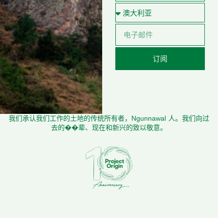
订阅
我们承认我们工作的土地的传统所有者，Ngunnawal 人。我们向过
去的��辈、现在和新兴的致以敬意。