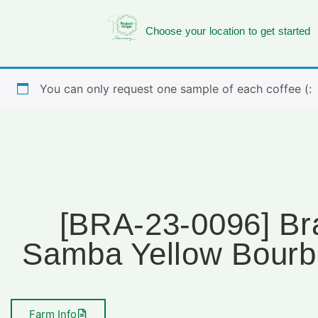
Choose your location to get started
You can only request one sample of each coffee (:
[BRA-23-0096] Br
Samba Yellow Bourb
Farm Info