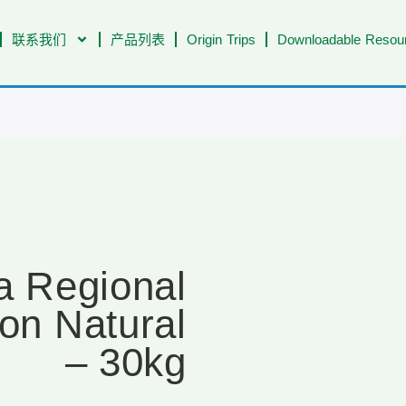
联系我们
产品列表
Origin Trips
Downloadable Resour
a Regional
on Natural
– 30kg