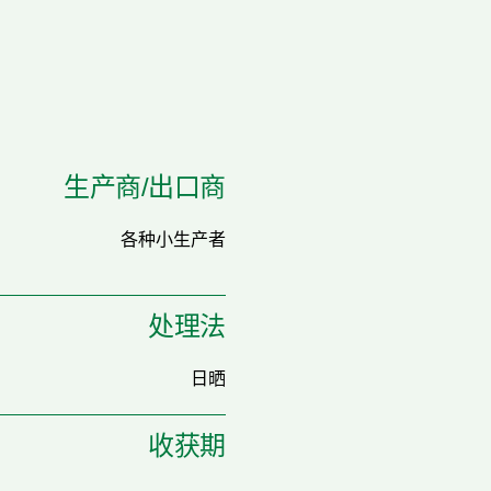
生产商/出口商
各种小生产者
处理法
日晒
收获期