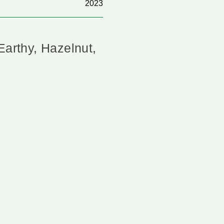
2023
Earthy, Hazelnut,