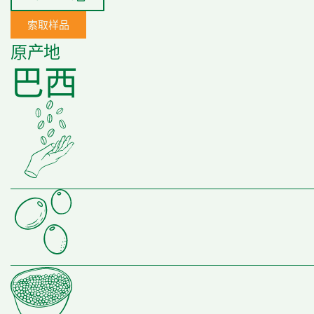
索取样品
原产地
巴西