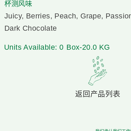
杯测风味
Juicy, Berries, Peach, Grape, Passio
Dark Chocolate
Units Available: 0
Box-20.0 KG
返回产品列表