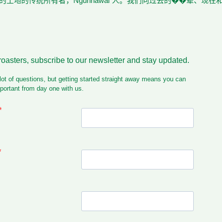
土地的传统所有者，Ngunnawal 人。我们向过去的��辈、现