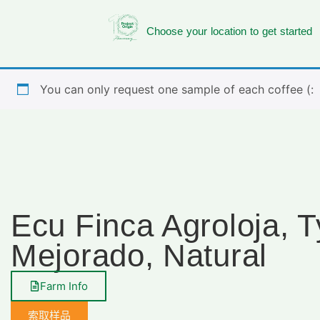
Choose your location to get started
You can only request one sample of each coffee (:
Ecu Finca Agroloja, T
Mejorado, Natural
Farm Info
索取样品