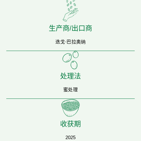
生产商/出口商
迭戈·巴拉奥纳
处理法
蜜处理
收获期
2025