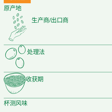
原产地
生产商/出口商
处理法
收获期
杯测风味