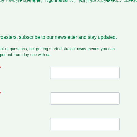
土地的传统所有者，Ngunnawal 人。我们向过去的��辈、现