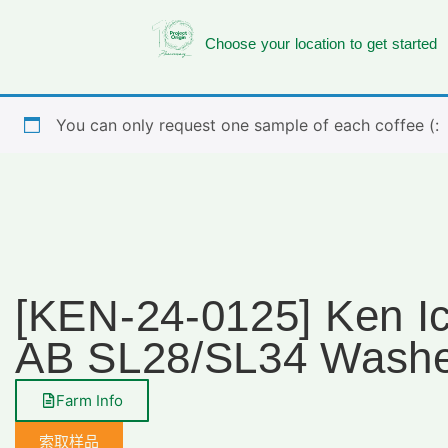
Choose your location to get started
You can only request one sample of each coffee (:
[KEN-24-0125] Ken 
AB SL28/SL34 Wash
Farm Info
索取样品