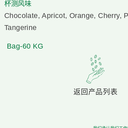
杯测风味
Chocolate, Apricot, Orange, Cherry, 
Tangerine
Bag-60 KG
返回产品列表