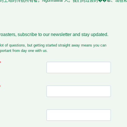
土地的传统所有者，Ngunnawal 人。我们向过去的��辈、现