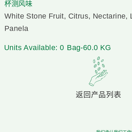
杯测风味
White Stone Fruit, Citrus, Nectarine,
Panela
Units Available: 0
Bag-60.0 KG
返回产品列表