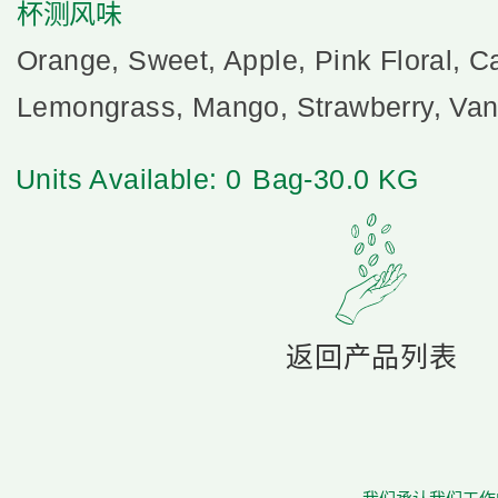
杯测风味
Orange, Sweet, Apple, Pink Floral, C
Lemongrass, Mango, Strawberry, Vani
Units Available: 0
Bag-30.0 KG
返回产品列表