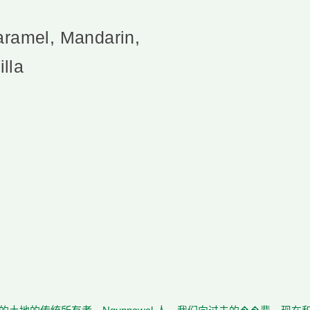
aramel, Mandarin,
lla