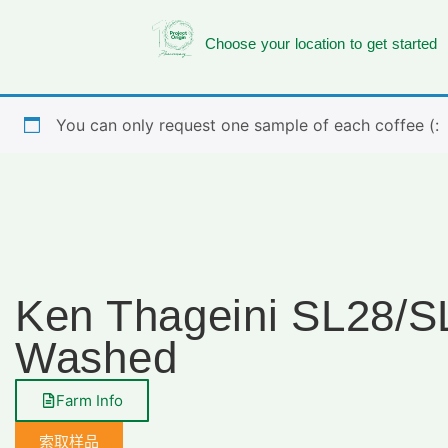
Choose your location to get started
You can only request one sample of each coffee (:
Ken Thageini SL28/S
Washed
Farm Info
索取样品