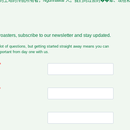
土地的传统所有者，Ngunnawal 人。我们向过去的��辈、现