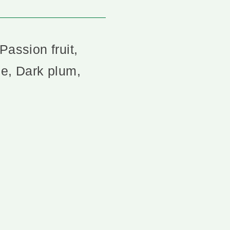
Passion fruit,
pe, Dark plum,