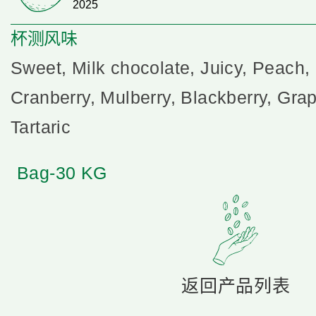
2025
杯测风味
Sweet, Milk chocolate, Juicy, Peach, 
Cranberry, Mulberry, Blackberry, Gra
Tartaric
Bag-30 KG
返回产品列表