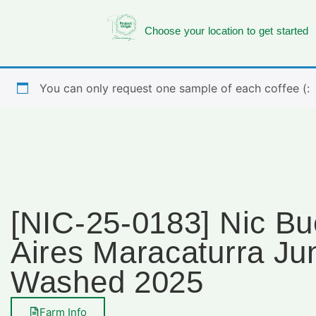
Choose your location to get started
You can only request one sample of each coffee (:
[NIC-25-0183] Nic B
Aires Maracaturra Ju
Washed 2025
Farm Info