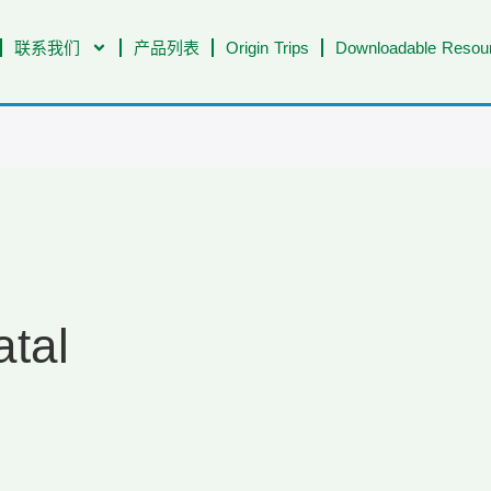
联系我们
产品列表
Origin Trips
Downloadable Resour
atal