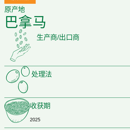
原产地
巴拿马
生产商/出口商
处理法
收获期
2025