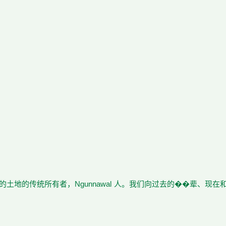
土地的传统所有者，Ngunnawal 人。我们向过去的��辈、现