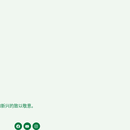
在和新兴的致以敬意。