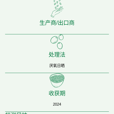
生产商/出口商
处理法
厌氧日晒
收获期
2024