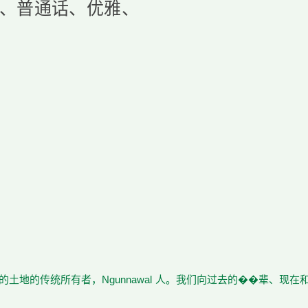
、普通话、优雅、
土地的传统所有者，Ngunnawal 人。我们向过去的��辈、现