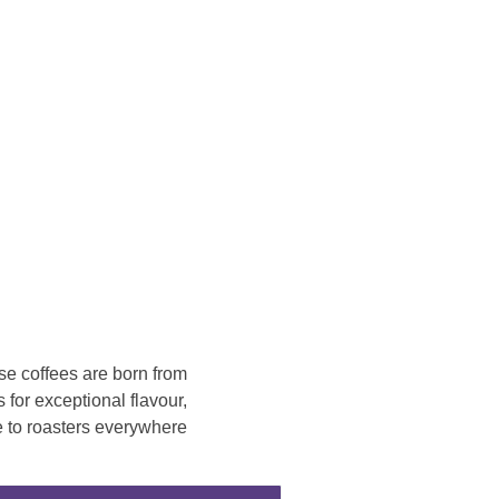
se coffees are born from
for exceptional flavour,
e to roasters everywhere.