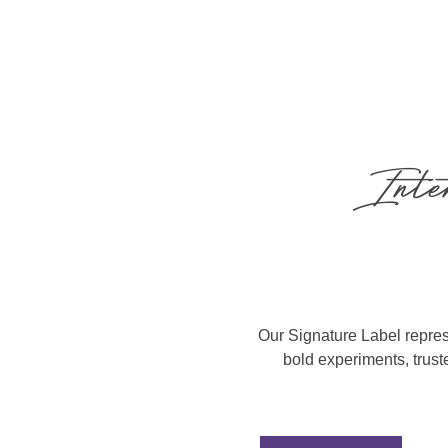
Inten
Our Signature Label repres
bold experiments, trust