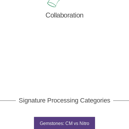
Collaboration
Signature Processing Categories
Gemstones: CM vs Nitro