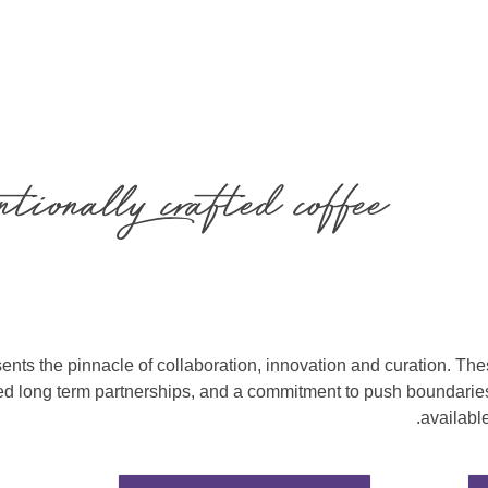
tionally crafted coffee
ents the pinnacle of collaboration, innovation and curation. The
ed long term partnerships, and a commitment to push boundaries 
availabl