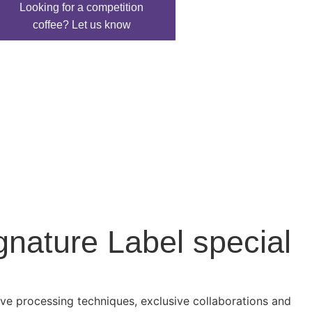
Looking for a competition
coffee? Let us know
ature Label special?
ive processing techniques, exclusive collaborations and