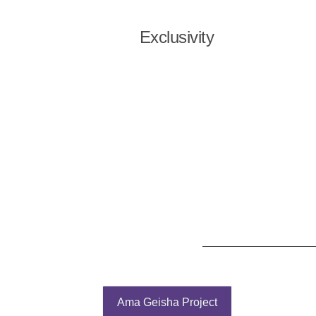
Exclusivity
Ama Geisha Project