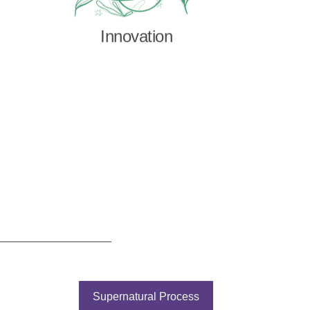
Innovation
Supernatural Process