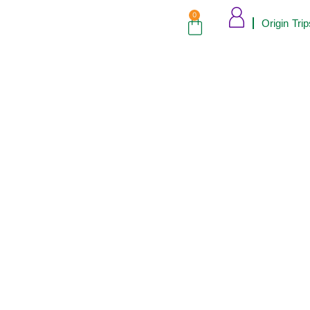
0
Origin Trip