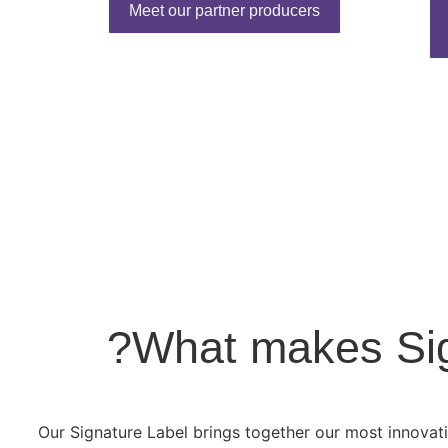
Meet our partner producers
What makes Sign
Our Signature Label brings together our most innovat