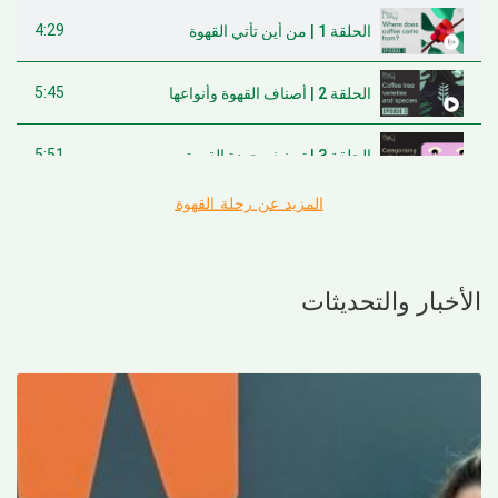
4:29
الحلقة 1 | من أين تأتي القهوة
5:45
الحلقة 2 | أصناف القهوة وأنواعها
5:51
الحلقة 3 | تصنيف جودة القهوة
المزيد عن رحلة القهوة
5:27
الحلقة 4 | طريقة أصل المشروع وفلسفته في الحصول على القهوة
الأخبار والتحديثات