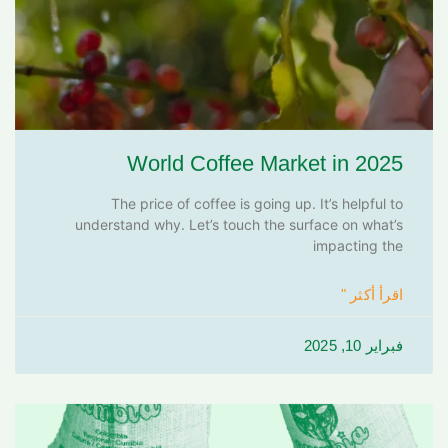
World Coffee Market in 2025
The price of coffee is going up. It’s helpful to
understand why. Let’s touch the surface on what’s
impacting the
اقرأ أكثر "
فبراير 10, 2025