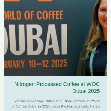
Nitrogen Processed Coffee at WOC
Dubai 2025
Yanina showcased Nitrogen flushed coffees at World
of Coffee Dubai in 2025 using the Nucleus Link. Here’s