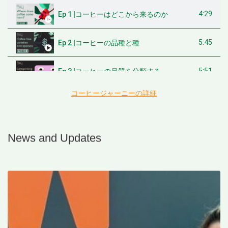
4:29
Ep 1 |コーヒーはどこから来るのか
5:45
Ep 2 |コーヒーの品種と種
5:51
Ep 3 |コーヒーの品質を分類する
コーヒージャーニーの詳細
5:27
Ep 4 |プロジェクトオリジンのコーヒー調達の方法と哲学
News and Updates