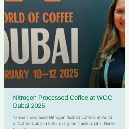
Nitrogen Processed Coffee at WOC
Dubai 2025
Yanina showcased Nitrogen flushed coffees at World
of Coffee Dubai in 2025 using the Nucleus Link. Here’s