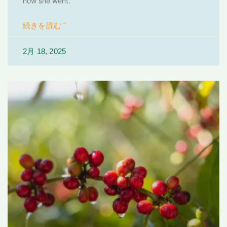
how she went.
続きを読む "
2月 18, 2025