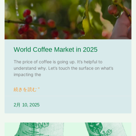
World Coffee Market in 2025
The price of coffee is going up. It’s helpful to
understand why. Let’s touch the surface on what’s
impacting the
続きを読む "
2月 10, 2025