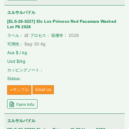
エルサルバドル
[ELS-26-0227] Els Los Pirineos Red Pacamara Washed
Lot P6 2026
2026
ラベル：
緑
プロセス：
収穫年：
可用性：
Bag-30
Kg
Aus $ / kg
Usd $/kg
カッピングノート：
Status:
+サンプル
Email Us
Farm Info
エルサルバドル