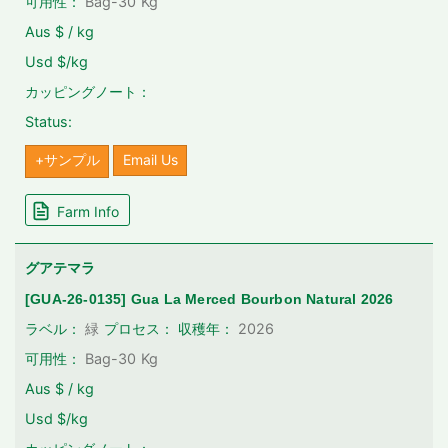
可用性：
Bag-30
Kg
Aus $ / kg
Usd $/kg
カッピングノート：
Status:
+サンプル
Email Us
Farm Info
グアテマラ
[GUA-26-0135] Gua La Merced Bourbon Natural 2026
2026
ラベル：
緑
プロセス：
収穫年：
可用性：
Bag-30
Kg
Aus $ / kg
Usd $/kg