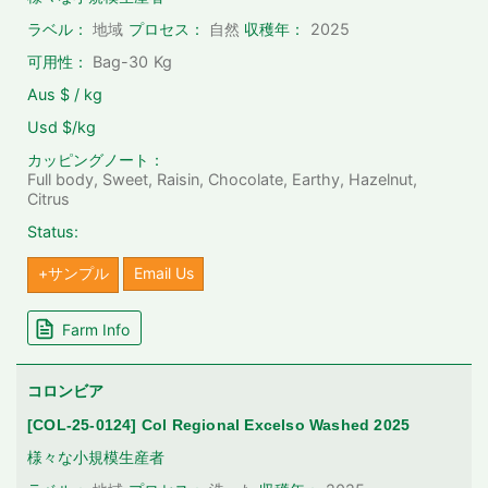
2025
ラベル：
地域
プロセス：
自然
収穫年：
可用性：
Bag-30
Kg
Aus $ / kg
Usd $/kg
カッピングノート：
Full body, Sweet, Raisin, Chocolate, Earthy, Hazelnut,
Citrus
Status:
+サンプル
Email Us
Farm Info
コロンビア
[COL-25-0124] Col Regional Excelso Washed 2025
様々な小規模生産者