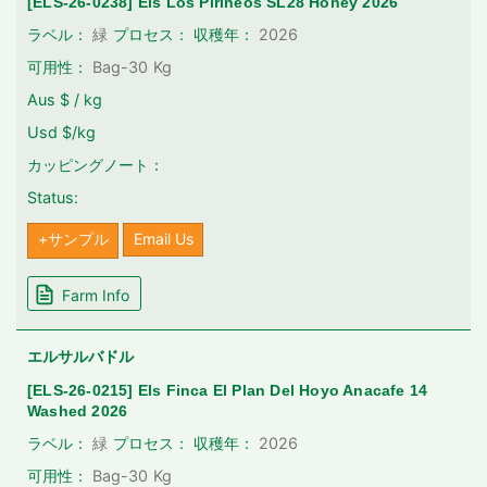
[ELS-26-0238] Els Los Pirineos SL28 Honey 2026
2026
ラベル：
緑
プロセス：
収穫年：
可用性：
Bag-30
Kg
Aus $ / kg
Usd $/kg
カッピングノート：
Status:
+サンプル
Email Us
Farm Info
エルサルバドル
[ELS-26-0215] Els Finca El Plan Del Hoyo Anacafe 14
Washed 2026
2026
ラベル：
緑
プロセス：
収穫年：
可用性：
Bag-30
Kg