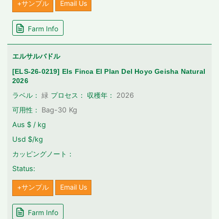
+サンプル
Email Us
Farm Info
エルサルバドル
[ELS-26-0219] Els Finca El Plan Del Hoyo Geisha Natural
2026
2026
ラベル：
緑
プロセス：
収穫年：
可用性：
Bag-30
Kg
Aus $ / kg
Usd $/kg
カッピングノート：
Status:
+サンプル
Email Us
Farm Info