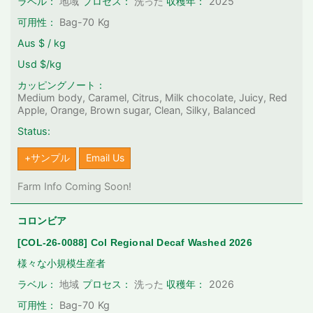
2025
ラベル：
地域
プロセス：
洗った
収穫年：
可用性：
Bag-70
Kg
Aus $ / kg
Usd $/kg
カッピングノート：
Medium body, Caramel, Citrus, Milk chocolate, Juicy, Red
Apple, Orange, Brown sugar, Clean, Silky, Balanced
Status:
+サンプル
Email Us
Farm Info Coming Soon!
コロンビア
[COL-26-0088] Col Regional Decaf Washed 2026
様々な小規模生産者
2026
ラベル：
地域
プロセス：
洗った
収穫年：
可用性：
Bag-70
Kg