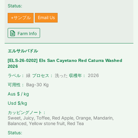
Status:
+サンプル
Email Us
Farm Info
エルサルバドル
[ELS-26-0202] Els San Cayetano Red Caturra Washed
2026
2026
ラベル：
緑
プロセス：
洗った
収穫年：
可用性：
Bag-30
Kg
Aus $ / kg
Usd $/kg
カッピングノート：
Sweet, Juicy, Toffee, Red Apple, Orange, Mandarin,
Balanced, Yellow stone fruit, Red Tea
Status: