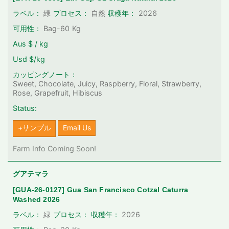
2026
ラベル：
緑
プロセス：
自然
収穫年：
可用性：
Bag-60
Kg
Aus $ / kg
Usd $/kg
カッピングノート：
Sweet, Chocolate, Juicy, Raspberry, Floral, Strawberry,
Rose, Grapefruit, Hibiscus
Status:
+サンプル
Email Us
Farm Info Coming Soon!
グアテマラ
[GUA-26-0127] Gua San Francisco Cotzal Caturra
Washed 2026
2026
ラベル：
緑
プロセス：
収穫年：