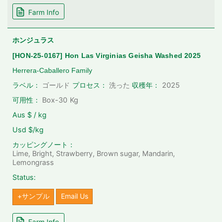
Farm Info
ホンジュラス
[HON-25-0167] Hon Las Virginias Geisha Washed 2025
Herrera-Caballero Family
2025
ラベル：
ゴールド
プロセス：
洗った
収穫年：
可用性：
Box-30
Kg
Aus $ / kg
Usd $/kg
カッピングノート：
Lime, Bright, Strawberry, Brown sugar, Mandarin,
Lemongrass
Status:
+サンプル
Email Us
Farm Info