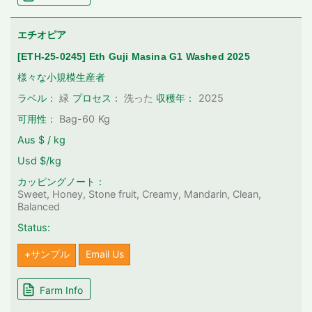
エチオピア
[ETH-25-0245] Eth Guji Masina G1 Washed 2025
様々な小規模生産者
2025
ラベル：
緑
プロセス：
洗った
収穫年：
可用性：
Bag-60
Kg
Aus $ / kg
Usd $/kg
カッピングノート：
Sweet, Honey, Stone fruit, Creamy, Mandarin, Clean,
Balanced
Status:
+サンプル
Email Us
Farm Info