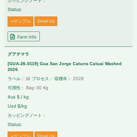
カッピングノート：
Status:
+サンプル
Email Us
Farm Info
グアテマラ
[GUA-26-0119] Gua San Jorge Caturra Catuai Washed
2026
2026
ラベル：
緑
プロセス：
収穫年：
可用性：
Bag-30
Kg
Aus $ / kg
Usd $/kg
カッピングノート：
Status:
+サンプル
Email Us