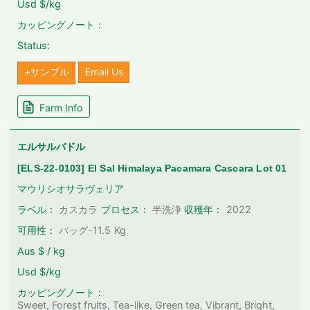
Usd $/kg
カッピングノート：
Status:
+サンプル
Email Us
Farm Info
エルサルバドル
[ELS-22-0103] El Sal Himalaya Pacamara Cascara Lot 01
マウリシオサラヴェリア
2022
ラベル：
カスカラ
プロセス：
半洗浄
収穫年：
可用性：
バッグ-11.5
Kg
Aus $ / kg
Usd $/kg
カッピングノート：
Sweet, Forest fruits, Tea-like, Green tea, Vibrant, Bright,