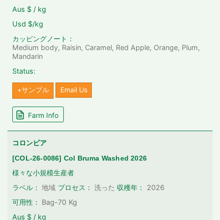
Aus $ / kg
Usd $/kg
カッピングノート：
Medium body, Raisin, Caramel, Red Apple, Orange, Plum,
Mandarin
Status:
+サンプル
Email Us
Farm Info
コロンビア
[COL-26-0086] Col Bruma Washed 2026
様々な小規模生産者
2026
ラベル：
地域
プロセス：
洗った
収穫年：
可用性：
Bag-70
Kg
Aus $ / kg