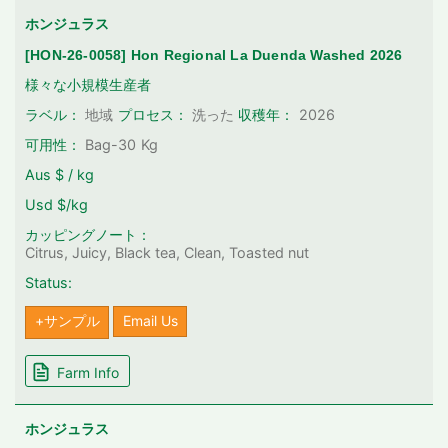
ホンジュラス
[HON-26-0058] Hon Regional La Duenda Washed 2026
様々な小規模生産者
2026
ラベル：
地域
プロセス：
洗った
収穫年：
可用性：
Bag-30
Kg
Aus $ / kg
Usd $/kg
カッピングノート：
Citrus, Juicy, Black tea, Clean, Toasted nut
Status:
+サンプル
Email Us
Farm Info
ホンジュラス