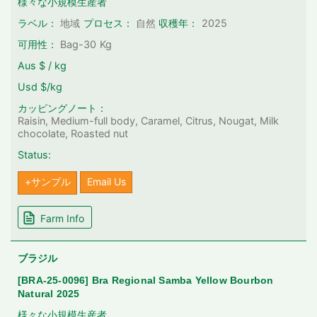
様々な小規模生産者
2025
ラベル：
地域
プロセス：
自然
収穫年：
可用性：
Bag-30
Kg
Aus $ / kg
Usd $/kg
カッピングノート：
Raisin, Medium-full body, Caramel, Citrus, Nougat, Milk
chocolate, Roasted nut
Status:
+サンプル
Email Us
Farm Info
ブラジル
[BRA-25-0096] Bra Regional Samba Yellow Bourbon
Natural 2025
様々な小規模生産者