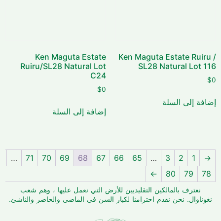
Ken Maguta Estate
Ken Maguta Estate Ruiru /
Ruiru/SL28 Natural Lot
SL28 Natural Lot 116
C24
$
0
$
0
إضافة إلى السلة
إضافة إلى السلة
…
71
70
69
68
67
66
65
…
3
2
1
→
←
80
79
78
نعترف بالمالكين التقليديين للأرض التي نعمل عليها ، وهم شعب
نغوناوال. نحن نقدم احترامنا لكبار السن في الماضي والحاضر والناشئ.