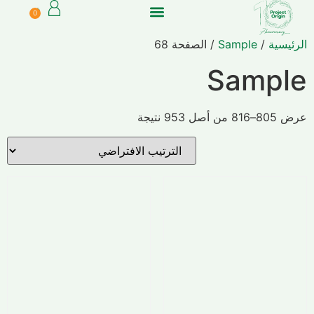
0
الرئيسية
/
Sample
/ الصفحة 68
Sample
عرض 805–816 من أصل 953 نتيجة