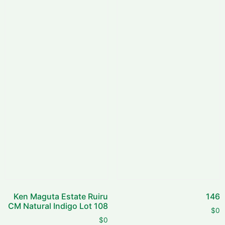
Ken Maguta Estate Ruiru
146
CM Natural Indigo Lot 108
$
0
$
0