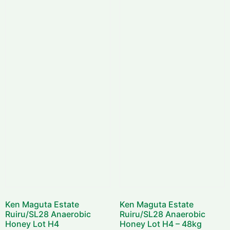
Ken Maguta Estate
Ken Maguta Estate
Ruiru/SL28 Anaerobic
Ruiru/SL28 Anaerobic
Honey Lot H4
Honey Lot H4 – 48kg