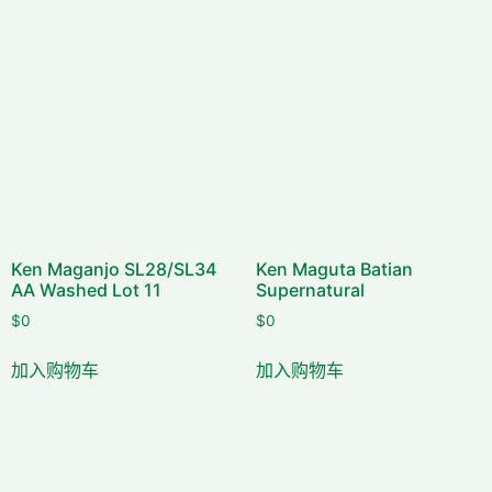
Ken Maganjo SL28/SL34
Ken Maguta Batian
AA Washed Lot 11
Supernatural
$
0
$
0
加入购物车
加入购物车