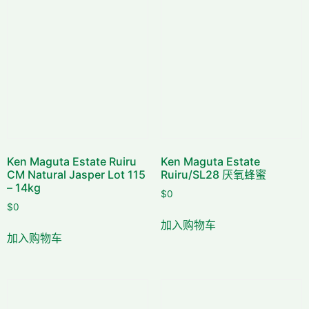
Ken Maguta Estate Ruiru
Ken Maguta Estate
CM Natural Jasper Lot 115
Ruiru/SL28 厌氧蜂蜜
– 14kg
$
0
$
0
加入购物车
加入购物车