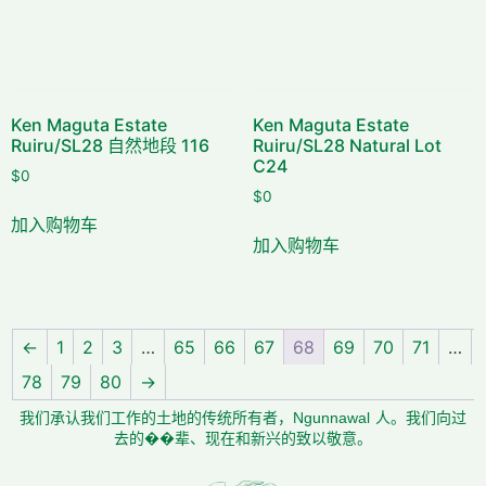
Ken Maguta Estate
Ken Maguta Estate
Ruiru/SL28 自然地段 116
Ruiru/SL28 Natural Lot
C24
$
0
$
0
加入购物车
加入购物车
←
1
2
3
…
65
66
67
68
69
70
71
…
78
79
80
→
我们承认我们工作的土地的传统所有者，Ngunnawal 人。我们向过
去的��辈、现在和新兴的致以敬意。