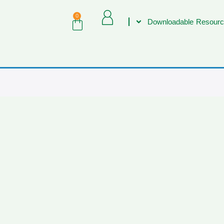
0
Downloadable Resourc