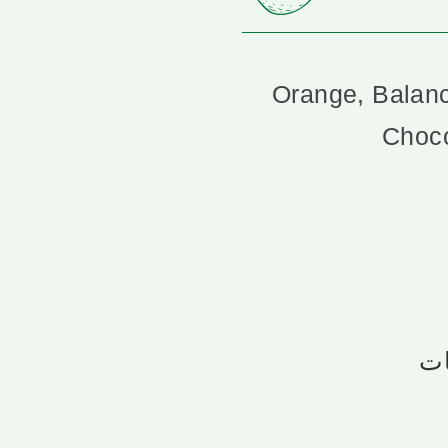
Orange, Balanc
Choco
ات