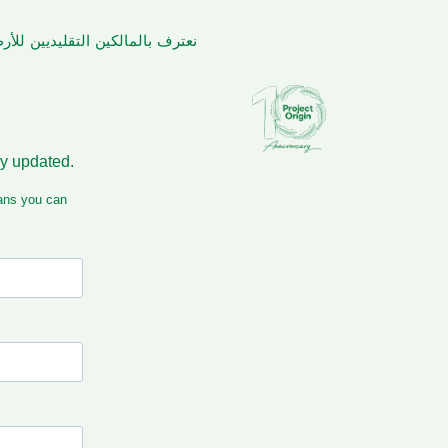
نعترف بالمالكين التقليديين لل