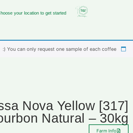
hoose your location to get started
You can only request one sample of each coffee (:
a Bossa Nova Yellow
ourbon Natural – 30kg
Farm Info