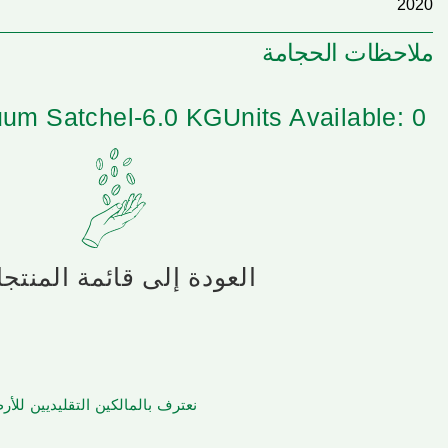
2020
ملاحظات الحجامة
um Satchel-6.0 KG
Units Available: 0
العودة إلى قائمة المنتج
نعترف بالمالكين التقليديين لل