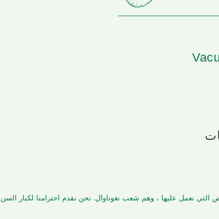
Vacu
ات
أرض التي نعمل عليها ، وهم شعب نغوناوال. نحن نقدم احترامنا لكبار الس