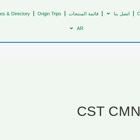
C
اتصل بنا
قائمة المنتجات
Origin Trips
es & Directory
AR
ازيا CST CMN Indigo