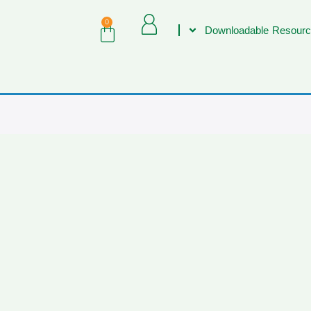
0
Downloadable Resourc