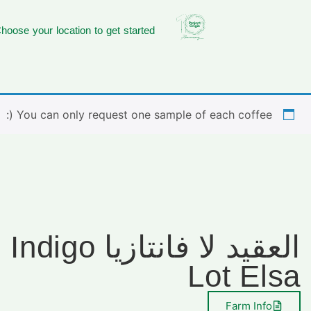
hoose your location to get started
You can only request one sample of each coffee (:
العقيد لا فانت
Lot Elsa
Farm Info