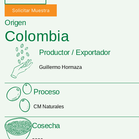
Solicitar Muestra
Origen
Colombia
Productor / Exportador
Guillermo Hormaza
Proceso
CM Naturales
Cosecha