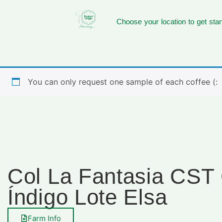
Choose your location to get star
You can only request one sample of each coffee (:
Col La Fantasia CS
Índigo Lote Elsa
Farm Info