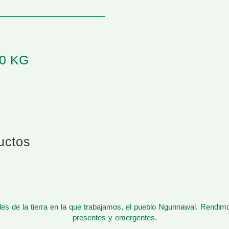
.0 KG
ductos
s de la tierra en la que trabajamos, el pueblo Ngunnawal. Rendim
presentes y emergentes.