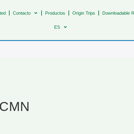
ted
Contacto
Productos
Origin Trips
Downloadable R
ES
T CMN