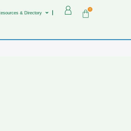
0
esources & Directory