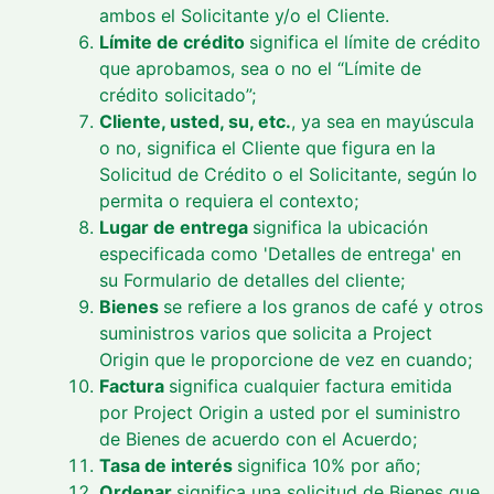
ambos el Solicitante y/o el Cliente.
Límite de crédito
significa el límite de crédito
que aprobamos, sea o no el “Límite de
crédito solicitado”;
Cliente, usted, su, etc.
, ya sea en mayúscula
o no, significa el Cliente que figura en la
Solicitud de Crédito o el Solicitante, según lo
permita o requiera el contexto;
Lugar de entrega
significa la ubicación
especificada como 'Detalles de entrega' en
su Formulario de detalles del cliente;
Bienes
se refiere a los granos de café y otros
suministros varios que solicita a Project
Origin que le proporcione de vez en cuando;
Factura
significa cualquier factura emitida
por Project Origin a usted por el suministro
de Bienes de acuerdo con el Acuerdo;
Tasa de interés
significa 10% por año;
Ordenar
significa una solicitud de Bienes que