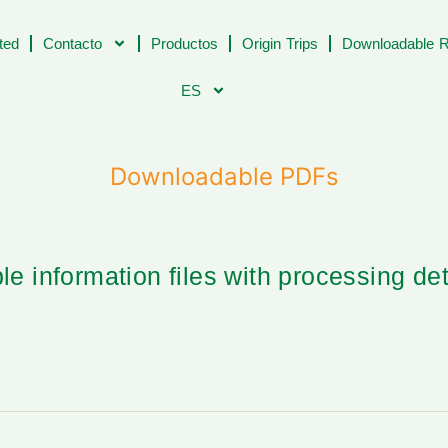
ted
Contacto
Productos
Origin Trips
Downloadable R
ES
Downloadable PDFs
le information files with processing de