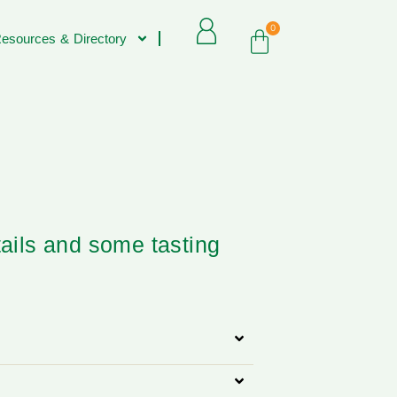
0
esources & Directory
tails and some tasting