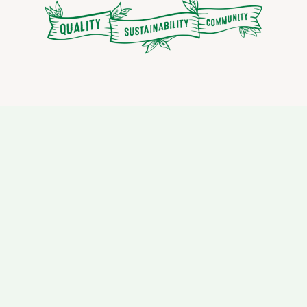
Calidad
La Calidad, para nosotros, es más que un puntaje de cata.
Tomamos la relación de puntaje, perfil de taza, precio y propósito
para estampar nuestra marca de valor Project Origin en un café.