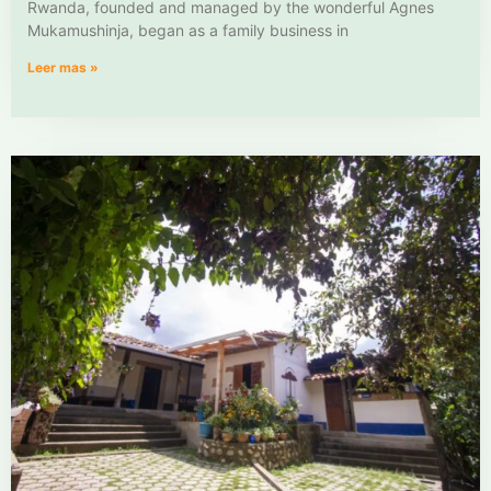
Rwanda, founded and managed by the wonderful Agnes
Mukamushinja, began as a family business in
Leer mas »