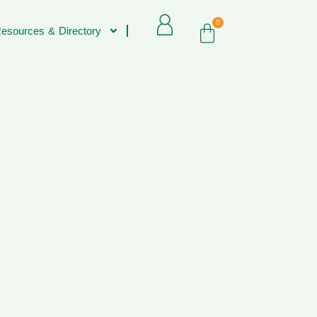
0
esources & Directory