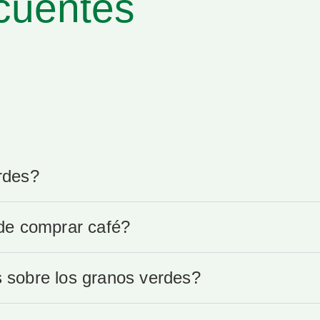
cuentes
rdes?
de comprar café?
sobre los granos verdes?