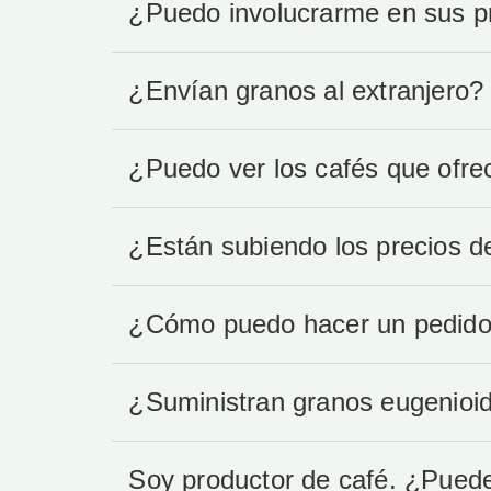
¿Puedo involucrarme en sus p
¿Envían granos al extranjero?
¿Puedo ver los cafés que ofre
¿Están subiendo los precios d
¿Cómo puedo hacer un pedido d
¿Suministran granos eugenioi
Soy productor de café. ¿Puede