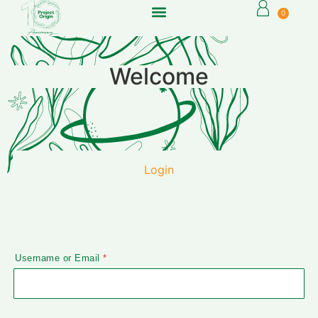
0
Welcome
Login
Username or Email
*