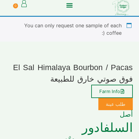
0
You can only request one sample of each
coffee (:
El Sal Himalaya Bourbon / Pacas
فوق صوتي خارق للطبيعة
Farm Info
طلب عينة
أصل
السلفادور