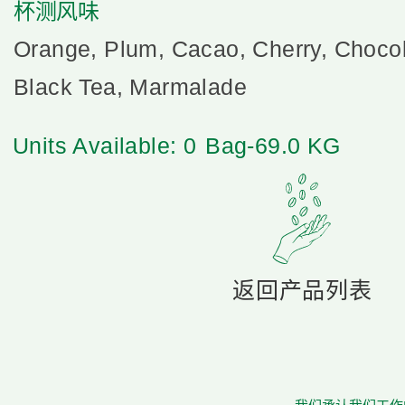
杯测风味
Orange, Plum, Cacao, Cherry, Chocol
Black Tea, Marmalade
Units Available: 0
Bag-69.0 KG
返回产品列表