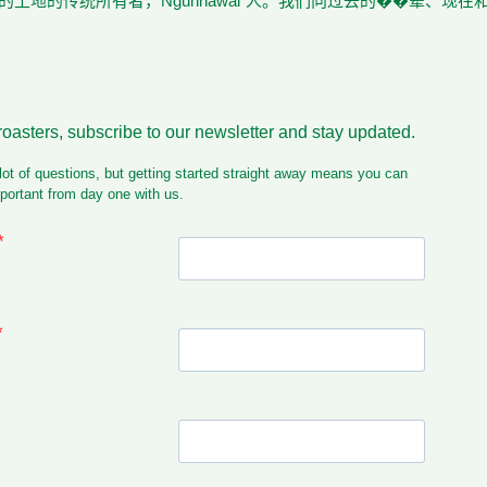
土地的传统所有者，Ngunnawal 人。我们向过去的��辈、现