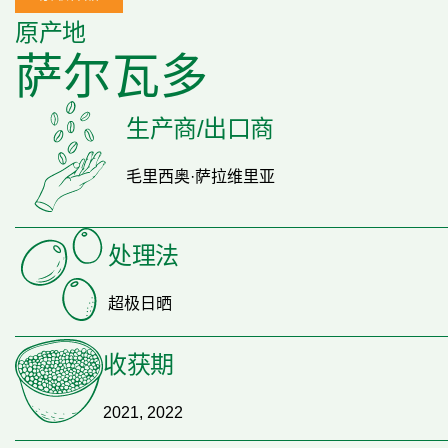
原产地
萨尔瓦多
生产商/出口商
毛里西奥·萨拉维里亚
处理法
超极日晒
收获期
2021, 2022